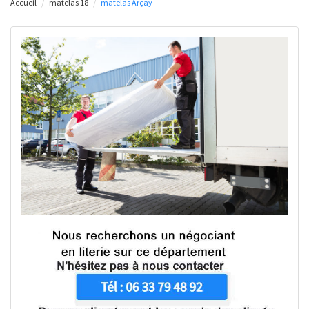
Accueil
matelas 18
matelas Arçay