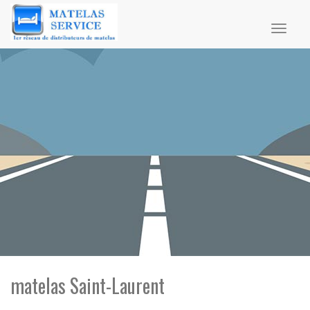
Toggl
naviga
matelas Saint-Laurent