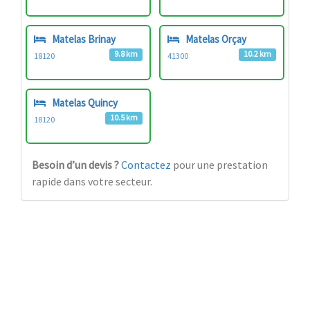
Matelas Brinay
Matelas Orçay
9.8 km
10.2 km
18120
41300
Matelas Quincy
10.5 km
18120
Besoin d’un devis ?
Contactez
pour une prestation
rapide dans votre secteur.