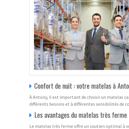
Confort de nuit : votre matelas à Ant
À Antony, il est important de choisir un matelas c
différents besoins et à différentes sensibilités d
Les avantages du matelas très ferme
Le matelas très ferme offre un soutien optimal à vo