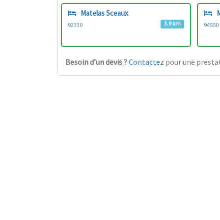
Matelas Sceaux
M
3.9 km
92330
94550
Besoin d’un devis ?
Contactez
pour une prestat