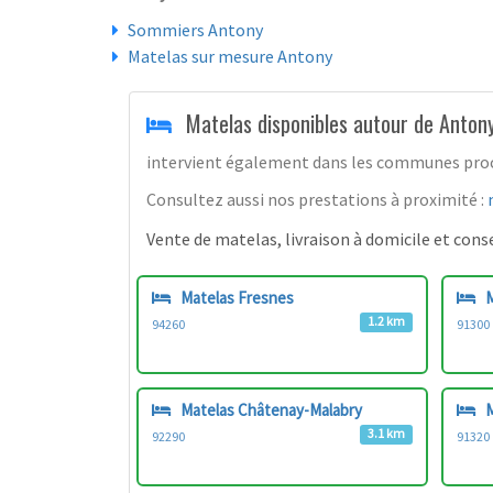
Sommiers Antony
Matelas sur mesure Antony
Matelas disponibles autour de Anton
intervient également dans les communes proche
Consultez aussi nos prestations à proximité :
Vente de matelas, livraison à domicile et consei
Matelas Fresnes
M
1.2 km
94260
91300
Matelas Châtenay-Malabry
M
3.1 km
92290
91320