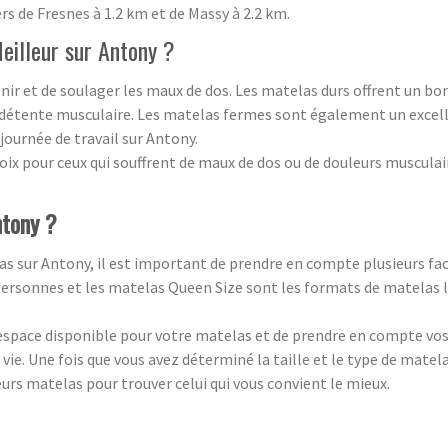
ers de Fresnes à 1.2 km et de Massy à 2.2 km.
eilleur sur Antony ?
ir et de soulager les maux de dos. Les matelas durs offrent un bon 
détente musculaire. Les matelas fermes sont également un excelle
journée de travail sur Antony.
oix pour ceux qui souffrent de maux de dos ou de douleurs musculai
ntony ?
s sur Antony, il est important de prendre en compte plusieurs fac
personnes et les matelas Queen Size sont les formats de matelas l
espace disponible pour votre matelas et de prendre en compte vos p
e vie. Une fois que vous avez déterminé la taille et le type de ma
urs matelas pour trouver celui qui vous convient le mieux.