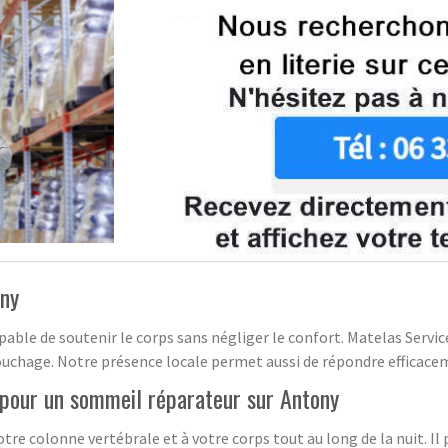
ony
apable de soutenir le corps sans négliger le confort. Matelas Serv
e couchage. Notre présence locale permet aussi de répondre effica
 pour un sommeil réparateur sur Antony
tre colonne vertébrale et à votre corps tout au long de la nuit. Il