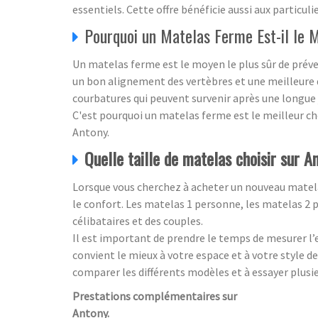
essentiels. Cette offre bénéficie aussi aux particuli
Pourquoi un Matelas Ferme Est-il le M
Un matelas ferme est le moyen le plus sûr de préven
un bon alignement des vertèbres et une meilleure 
courbatures qui peuvent survenir après une longue 
C'est pourquoi un matelas ferme est le meilleur ch
Antony.
Quelle taille de matelas choisir sur A
Lorsque vous cherchez à acheter un nouveau matela
le confort. Les matelas 1 personne, les matelas 2 
célibataires et des couples.
Il est important de prendre le temps de mesurer l’
convient le mieux à votre espace et à votre style d
comparer les différents modèles et à essayer plusie
Prestations complémentaires sur
Antony.