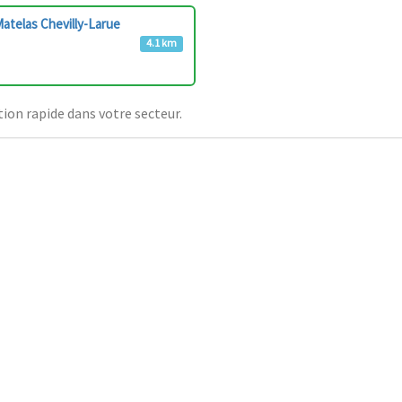
atelas Chevilly-Larue
4.1 km
ion rapide dans votre secteur.