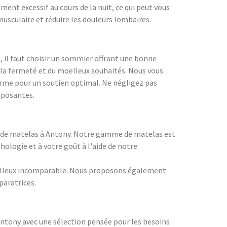
ent excessif au cours de la nuit, ce qui peut vous
usculaire et réduire les douleurs lombaires.
a, il faut choisir un sommier offrant une bonne
e la fermeté et du moelleux souhaités. Nous vous
orme pour un soutien optimal. Ne négligez pas
eposantes.
te de matelas à Antony. Notre gamme de matelas est
ologie et à votre goût à l'aide de notre
moelleux incomparable. Nous proposons également
paratrices.
ntony avec une sélection pensée pour les besoins