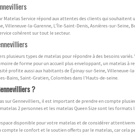
nnevilliers
ar Matelas Service répond aux attentes des clients qui souhaitent 
e, Villeneuve-la-Garenne, L'Île-Saint-Denis, Asnières-sur-Seine, B
ervice cohérent sur tout le secteur.
nnevilliers
rs plusieurs types de matelas pour répondre à des besoins variés.
moire de forme pour un accueil plus enveloppant, un matelas à r
ité profite aussi aux habitants de Épinay-sur-Seine, Villeneuve-la
les-Bains, Saint-Gratien, Colombes dans l'Hauts-de-seine.
ennevilliers ?
 sur Gennevilliers, il est important de prendre en compte plusieu
 matelas 2 personnes et les matelas Queen Size sont les formats l
espace disponible pour votre matelas et de considérer attentiveme
compte le confort et le soutien offerts par le matelas, car cela p