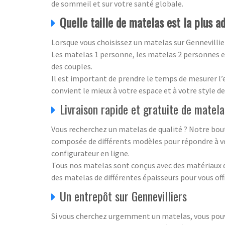
de sommeil et sur votre santé globale.
Quelle taille de matelas est la plus a
Lorsque vous choisissez un matelas sur Gennevillie
Les matelas 1 personne, les matelas 2 personnes et
des couples.
Il est important de prendre le temps de mesurer l’
convient le mieux à votre espace et à votre style de
Livraison rapide et gratuite de matela
Vous recherchez un matelas de qualité ? Notre bou
composée de différents modèles pour répondre à vos
configurateur en ligne.
Tous nos matelas sont conçus avec des matériaux 
des matelas de différentes épaisseurs pour vous offr
Un entrepôt sur Gennevilliers
Si vous cherchez urgemment un matelas, vous pouve