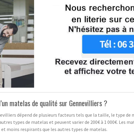
d’un matelas de qualité sur Gennevilliers ?
villiers dépend de plusieurs facteurs tels que la taille, le type 
tres types de matelas et peuvent varier de 200€ à 1 000€. Les mat
 et moins respirants que les autres types de matelas.