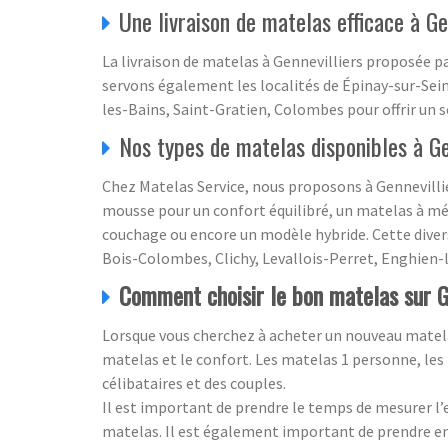
Une livraison de matelas efficace à Ge
La livraison de matelas à Gennevilliers proposée p
servons également les localités de Épinay-sur-Sein
les-Bains, Saint-Gratien, Colombes pour offrir un s
Nos types de matelas disponibles à Ge
Chez Matelas Service, nous proposons à Gennevillie
mousse pour un confort équilibré, un matelas à mé
couchage ou encore un modèle hybride. Cette divers
Bois-Colombes, Clichy, Levallois-Perret, Enghien-
Comment choisir le bon matelas sur G
Lorsque vous cherchez à acheter un nouveau matelas
matelas et le confort. Les matelas 1 personne, les
célibataires et des couples.
Il est important de prendre le temps de mesurer l’
matelas. Il est également important de prendre en 