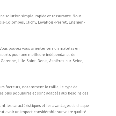
une solution simple, rapide et rassurante. Nous
ois-Colombes, Clichy, Levallois-Perret, Enghien-
 Vous pouvez vous orienter vers un matelas en
essorts pour une meilleure indépendance de
-Garenne, L'Île-Saint-Denis, Asnières-sur-Seine,
rs facteurs, notamment la taille, le type de
es plus populaires et sont adaptés aux besoins des
nt les caractéristiques et les avantages de chaque
eut avoir un impact considérable sur votre qualité