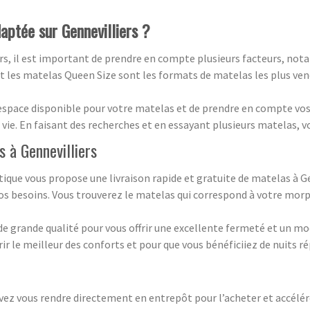
daptée sur Gennevilliers ?
rs, il est important de prendre en compte plusieurs facteurs, nota
 les matelas Queen Size sont les formats de matelas les plus vend
espace disponible pour votre matelas et de prendre en compte vos p
 vie. En faisant des recherches et en essayant plusieurs matelas, v
s à Gennevilliers
tique vous propose une livraison rapide et gratuite de matelas à 
 besoins. Vous trouverez le matelas qui correspond à votre morph
de grande qualité pour vous offrir une excellente fermeté et un
ir le meilleur des conforts et pour que vous bénéficiiez de nuits ré
z vous rendre directement en entrepôt pour l’acheter et accélérer