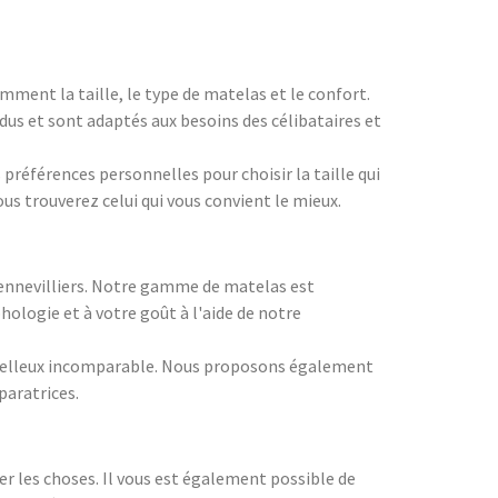
mment la taille, le type de matelas et le confort.
us et sont adaptés aux besoins des célibataires et
références personnelles pour choisir la taille qui
ous trouverez celui qui vous convient le mieux.
Gennevilliers. Notre gamme de matelas est
ologie et à votre goût à l'aide de notre
 moelleux incomparable. Nous proposons également
paratrices.
 les choses. Il vous est également possible de