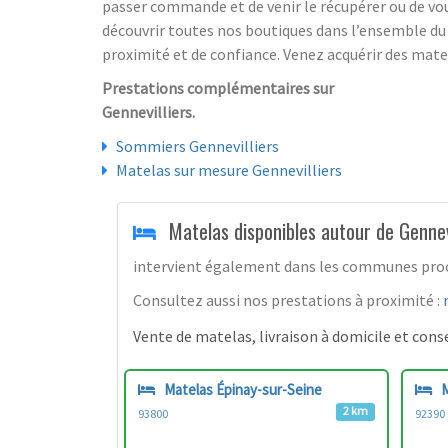
passer commande et de venir le récupérer ou de vou
découvrir toutes nos boutiques dans l’ensemble du d
proximité et de confiance. Venez acquérir des mate
Prestations complémentaires sur
Gennevilliers.
Sommiers Gennevilliers
Matelas sur mesure Gennevilliers
Matelas disponibles autour de Gennev
intervient également dans les communes proches
Consultez aussi nos prestations à proximité :
Vente de matelas, livraison à domicile et consei
Matelas Épinay-sur-Seine
M
2 km
93800
92390