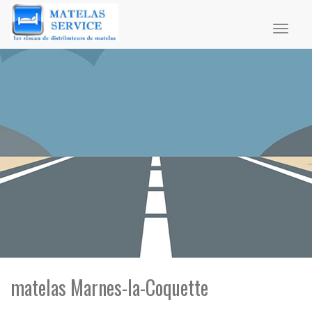
Toggl
naviga
matelas Marnes-la-Coquette