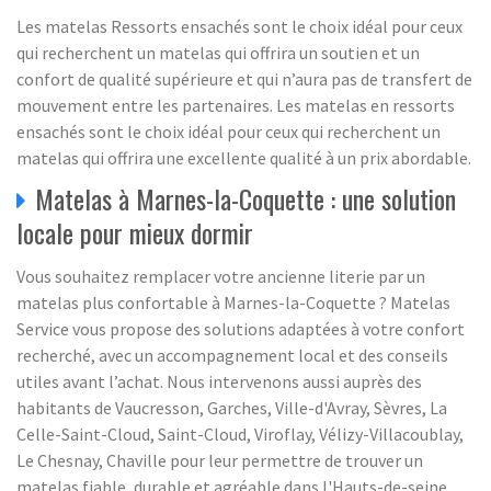
Les matelas Ressorts ensachés sont le choix idéal pour ceux
qui recherchent un matelas qui offrira un soutien et un
confort de qualité supérieure et qui n’aura pas de transfert de
mouvement entre les partenaires. Les matelas en ressorts
ensachés sont le choix idéal pour ceux qui recherchent un
matelas qui offrira une excellente qualité à un prix abordable.
Matelas à Marnes-la-Coquette : une solution
locale pour mieux dormir
Vous souhaitez remplacer votre ancienne literie par un
matelas plus confortable à Marnes-la-Coquette ? Matelas
Service vous propose des solutions adaptées à votre confort
recherché, avec un accompagnement local et des conseils
utiles avant l’achat. Nous intervenons aussi auprès des
habitants de Vaucresson, Garches, Ville-d'Avray, Sèvres, La
Celle-Saint-Cloud, Saint-Cloud, Viroflay, Vélizy-Villacoublay,
Le Chesnay, Chaville pour leur permettre de trouver un
matelas fiable, durable et agréable dans l'Hauts-de-seine.