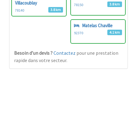
Villacoublay
3.8 km
78150
3.8 km
78140
Matelas Chaville
4.1 km
92370
Besoin d’un devis ?
Contactez
pour une prestation
rapide dans votre secteur.