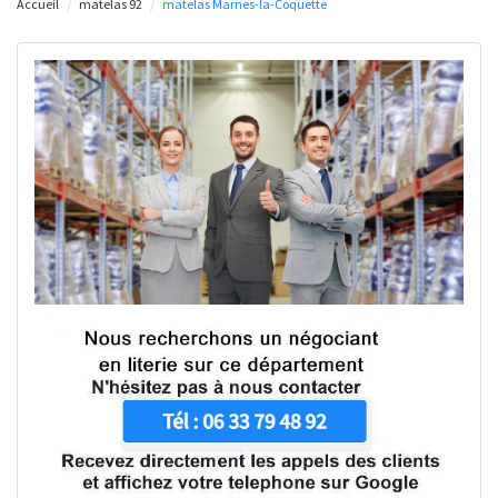
Accueil
matelas 92
matelas Marnes-la-Coquette