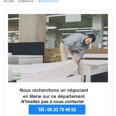
Accueil
matelas 2a
matelas Conca