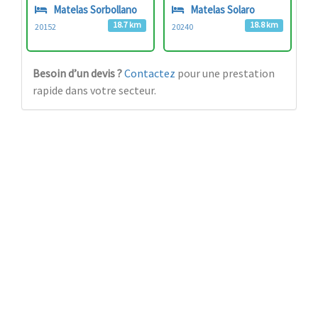
Matelas Sorbollano
Matelas Solaro
18.7 km
18.8 km
20152
20240
Besoin d’un devis ?
Contactez
pour une prestation
rapide dans votre secteur.