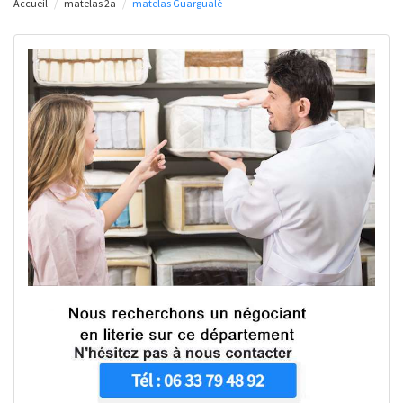
Accueil
matelas 2a
matelas Guargualé