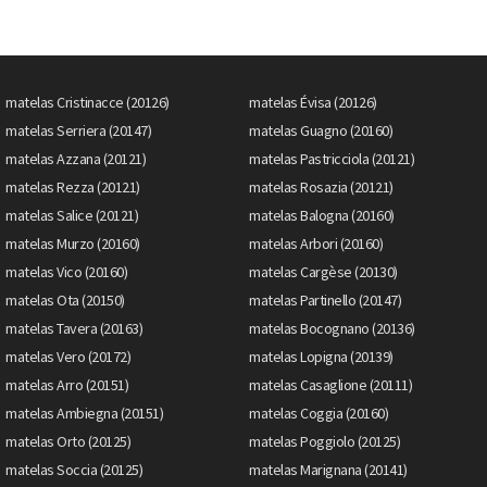
matelas Cristinacce (20126)
matelas Évisa (20126)
matelas Serriera (20147)
matelas Guagno (20160)
matelas Azzana (20121)
matelas Pastricciola (20121)
matelas Rezza (20121)
matelas Rosazia (20121)
matelas Salice (20121)
matelas Balogna (20160)
matelas Murzo (20160)
matelas Arbori (20160)
matelas Vico (20160)
matelas Cargèse (20130)
matelas Ota (20150)
matelas Partinello (20147)
matelas Tavera (20163)
matelas Bocognano (20136)
matelas Vero (20172)
matelas Lopigna (20139)
matelas Arro (20151)
matelas Casaglione (20111)
matelas Ambiegna (20151)
matelas Coggia (20160)
matelas Orto (20125)
matelas Poggiolo (20125)
matelas Soccia (20125)
matelas Marignana (20141)