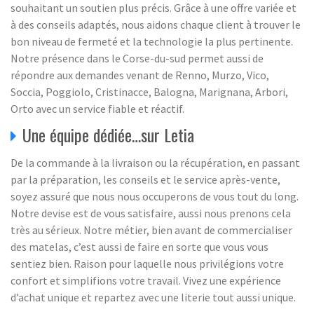
souhaitant un soutien plus précis. Grâce à une offre variée et
à des conseils adaptés, nous aidons chaque client à trouver le
bon niveau de fermeté et la technologie la plus pertinente.
Notre présence dans le Corse-du-sud permet aussi de
répondre aux demandes venant de Renno, Murzo, Vico,
Soccia, Poggiolo, Cristinacce, Balogna, Marignana, Arbori,
Orto avec un service fiable et réactif.
Une équipe dédiée…sur Letia
De la commande à la livraison ou la récupération, en passant
par la préparation, les conseils et le service après-vente,
soyez assuré que nous nous occuperons de vous tout du long.
Notre devise est de vous satisfaire, aussi nous prenons cela
très au sérieux. Notre métier, bien avant de commercialiser
des matelas, c’est aussi de faire en sorte que vous vous
sentiez bien. Raison pour laquelle nous privilégions votre
confort et simplifions votre travail. Vivez une expérience
d’achat unique et repartez avec une literie tout aussi unique.