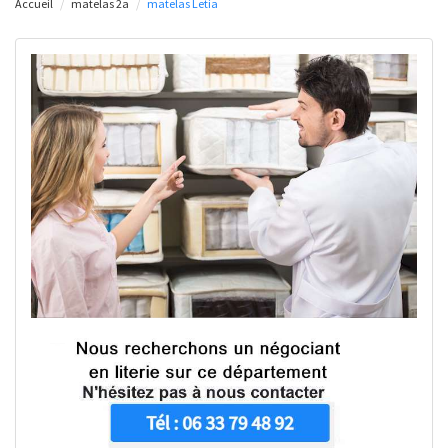
Accueil
matelas 2a
matelas Letia