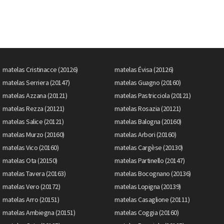
matelas Cristinacce (20126)
matelas Évisa (20126)
matelas Serriera (20147)
matelas Guagno (20160)
matelas Azzana (20121)
matelas Pastricciola (20121)
matelas Rezza (20121)
matelas Rosazia (20121)
matelas Salice (20121)
matelas Balogna (20160)
matelas Murzo (20160)
matelas Arbori (20160)
matelas Vico (20160)
matelas Cargèse (20130)
matelas Ota (20150)
matelas Partinello (20147)
matelas Tavera (20163)
matelas Bocognano (20136)
matelas Vero (20172)
matelas Lopigna (20139)
matelas Arro (20151)
matelas Casaglione (20111)
matelas Ambiegna (20151)
matelas Coggia (20160)