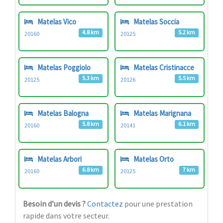
Matelas Vico
Matelas Soccia
4.8 km
5.2 km
20160
20125
Matelas Poggiolo
Matelas Cristinacce
5.3 km
5.5 km
20125
20126
Matelas Balogna
Matelas Marignana
5.8 km
6.1 km
20160
20141
Matelas Arbori
Matelas Orto
6.8 km
7 km
20160
20125
Besoin d’un devis ?
Contactez
pour une prestation
rapide dans votre secteur.