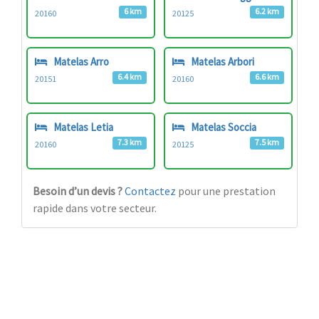
6 km
6.2 km
20160
20125
Matelas Arro
Matelas Arbori
6.4 km
6.6 km
20151
20160
Matelas Letia
Matelas Soccia
7.3 km
7.5 km
20160
20125
Besoin d’un devis ?
Contactez
pour une prestation
rapide dans votre secteur.