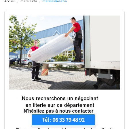
Accueil
matelas 2a
matelas Rosazia