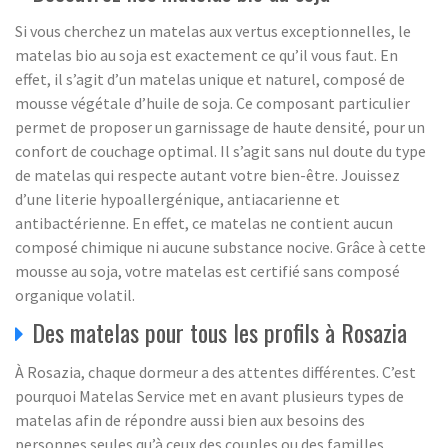
Si vous cherchez un matelas aux vertus exceptionnelles, le
matelas bio au soja est exactement ce qu’il vous faut. En
effet, il s’agit d’un matelas unique et naturel, composé de
mousse végétale d’huile de soja. Ce composant particulier
permet de proposer un garnissage de haute densité, pour un
confort de couchage optimal. Il s’agit sans nul doute du type
de matelas qui respecte autant votre bien-être. Jouissez
d’une literie hypoallergénique, antiacarienne et
antibactérienne. En effet, ce matelas ne contient aucun
composé chimique ni aucune substance nocive. Grâce à cette
mousse au soja, votre matelas est certifié sans composé
organique volatil.
Des matelas pour tous les profils à Rosazia
À Rosazia, chaque dormeur a des attentes différentes. C’est
pourquoi Matelas Service met en avant plusieurs types de
matelas afin de répondre aussi bien aux besoins des
personnes seules qu’à ceux des couples ou des familles.