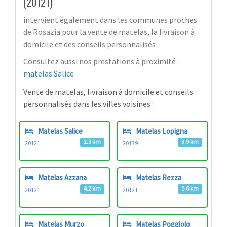
(20121)
intervient également dans les communes proches
de Rosazia pour la vente de matelas, la livraison à
domicile et des conseils personnalisés :
Consultez aussi nos prestations à proximité :
matelas Salice
Vente de matelas, livraison à domicile et conseils
personnalisés dans les villes voisines :
Matelas Salice
Matelas Lopigna
2.3 km
3.9 km
20121
20139
Matelas Azzana
Matelas Rezza
4.2 km
5.6 km
20121
20121
Matelas Murzo
Matelas Poggiolo