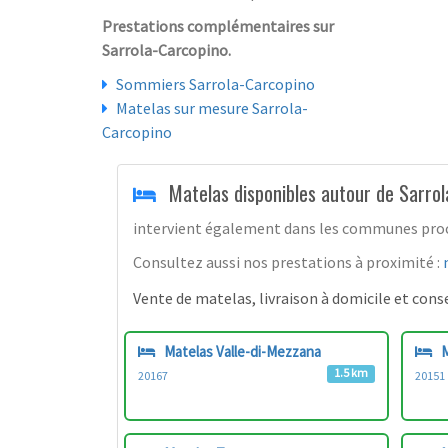
Prestations complémentaires sur
Sarrola-Carcopino.
Sommiers Sarrola-Carcopino
Matelas sur mesure Sarrola-
Carcopino
Matelas disponibles autour de Sarro
intervient également dans les communes proche
Consultez aussi nos prestations à proximité :
Vente de matelas, livraison à domicile et consei
Matelas Valle-di-Mezzana
M
1.5 km
20167
20151