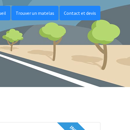
ueil
Trouver un matelas
Contact et devis