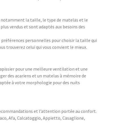
 notamment la taille, le type de matelas et le
 plus vendus et sont adaptés aux besoins des
références personnelles pour choisir la taille qui
ous trouverez celui qui vous convient le mieux.
apissier pour une meilleure ventilation et une
téger des acariens et un matelas à mémoire de
daptée à votre morphologie pour des nuits
recommandations et l’attention portée au confort.
vaco, Afa, Calcatoggio, Appietto, Casaglione,