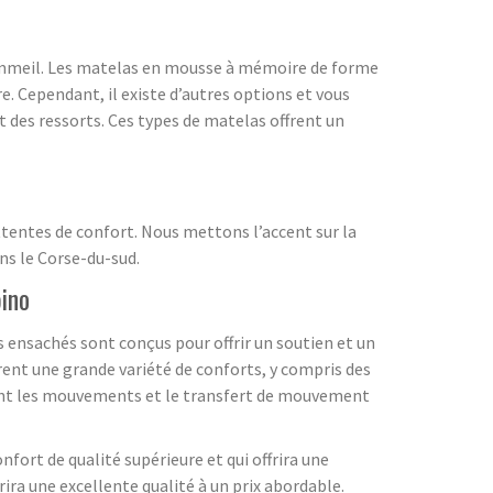
 sommeil. Les matelas en mousse à mémoire de forme
e. Cependant, il existe d’autres options et vous
des ressorts. Ces types de matelas offrent un
ttentes de confort. Nous mettons l’accent sur la
ans le Corse-du-sud.
pino
 ensachés sont conçus pour offrir un soutien et un
frent une grande variété de conforts, y compris des
sent les mouvements et le transfert de mouvement
fort de qualité supérieure et qui offrira une
ira une excellente qualité à un prix abordable.