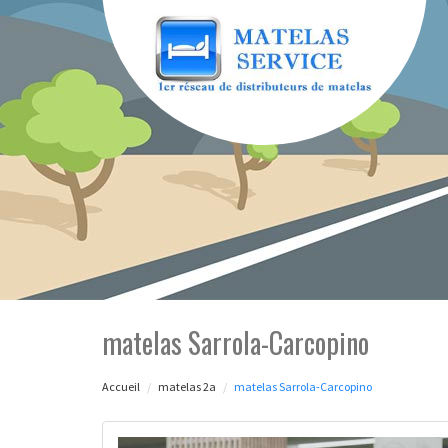
matelas Sarrola-Carcopino
Accueil
matelas 2a
matelas Sarrola-Carcopino