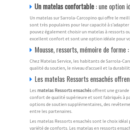
Un matelas confortable
: une option i
Un matelas sur Sarrola-Carcopino qui offre le mei
sont très populaires pour leur capacité à s’adapter
pouvez également choisir un matelas à ressorts ou
excellent confort et sont une option idéale pour v
Mousse, ressorts, mémoire de forme :
Chez Matelas Service, les habitants de Sarrola-Car
qualité du soutien, le niveau d’accueil et la durabi
Les matelas Ressorts ensachés offren
Les
matelas Ressorts ensachés
offrent une grande 
confort de qualité supérieure et sont fabriqués à p
options de soutien supplémentaires, des revêteme
entre les partenaires.
Les matelas Ressorts ensachés sont le choix idéal p
variété de conforts. Les matelas en ressorts ensach