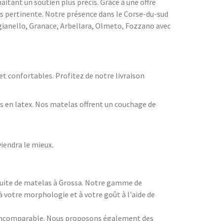
itant un soutien plus précis. Grâce à une offre
lus pertinente. Notre présence dans le Corse-du-sud
ianello, Granace, Arbellara, Olmeto, Fozzano avec
 confortables. Profitez de notre livraison
 en latex. Nos matelas offrent un couchage de
iendra le mieux.
atuite de matelas à Grossa. Notre gamme de
 votre morphologie et à votre goût à l'aide de
x incomparable. Nous proposons également des