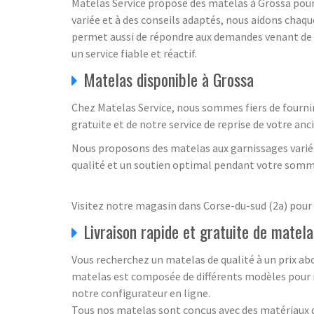
Matelas Service propose des matelas à Grossa pour l
variée et à des conseils adaptés, nous aidons chaqu
permet aussi de répondre aux demandes venant de 
un service fiable et réactif.
Matelas disponible à Grossa
Chez Matelas Service, nous sommes fiers de fourni
gratuite et de notre service de reprise de votre an
Nous proposons des matelas aux garnissages variés
qualité et un soutien optimal pendant votre somm
Visitez notre magasin dans Corse-du-sud (2a) pour d
Livraison rapide et gratuite de matel
Vous recherchez un matelas de qualité à un prix a
matelas est composée de différents modèles pour r
notre configurateur en ligne.
Tous nos matelas sont conçus avec des matériaux 