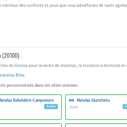
e meilleur des conforts et pour que vous bénéficiiez de nuits agréa
a (20100)
s de Grossa pour la vente de matelas, la livraison à domicile et d
matelas Bilia
ls personnalisés dans les villes voisines :
atelas Belvédère-Campomoro
Matelas Giuncheto
5.5 km
6
20100