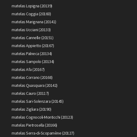
matelas Lopigna (20139)
matelas Coggia (20160)
matelas Marignana (20141)
matelas Ucciani (20133)
matelas Cannelle (20151)
matelas Appietto (20167)
matelas Palneca (20134)
matelas Sampolo (20134)
matelas Afa (20167)
matelas Corrano (20168)
matelas Quasquara (20142)
matelas Cauro (20117)
matelas Sari-Solenzara (20145)
matelas Zigliara (20190)
matelas Cognocoli-Monticchi (20123)
matelas Pietrosella (20166)
matelas Serra-di-Scopamène (20127)