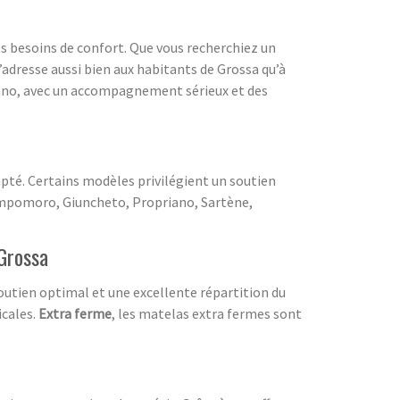
es besoins de confort. Que vous recherchiez un
’adresse aussi bien aux habitants de Grossa qu’à
zano, avec un accompagnement sérieux et des
té. Certains modèles privilégient un soutien
-Campomoro, Giuncheto, Propriano, Sartène,
 Grossa
outien optimal et une excellente répartition du
icales.
Extra ferme
, les matelas extra fermes sont