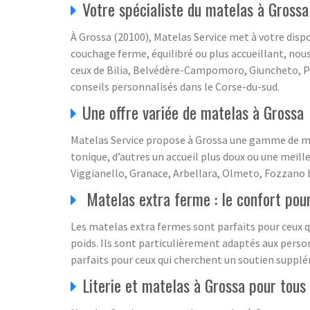
Votre spécialiste du matelas à Grossa
À Grossa (20100), Matelas Service met à votre disp
couchage ferme, équilibré ou plus accueillant, nous
ceux de Bilia, Belvédère-Campomoro, Giuncheto, P
conseils personnalisés dans le Corse-du-sud.
Une offre variée de matelas à Grossa
Matelas Service propose à Grossa une gamme de ma
tonique, d’autres un accueil plus doux ou une meil
Viggianello, Granace, Arbellara, Olmeto, Fozzano bé
Matelas extra ferme : le confort pou
Les matelas extra fermes sont parfaits pour ceux q
poids. Ils sont particulièrement adaptés aux perso
parfaits pour ceux qui cherchent un soutien suppl
Literie et matelas à Grossa pour tous