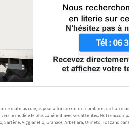
ion de matelas conçus pour offrir un confort durable et un bon ma
ns vers le modèle le plus cohérent avec vos attentes. Notre acco
 Sartène, Viggianello, Granace, Arbellara, Olmeto, Fozzano dans