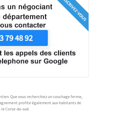
intien. Que vous recherchiez un couchage ferme,
mpagnement profite également aux habitants de
 le Corse-du-sud.